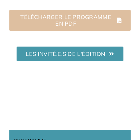
Adhésions
TÉLÉCHARGER LE PROGRAMME
EN PDF
Archives
Contact
LES INVITÉ.E.S DE L'ÉDITION