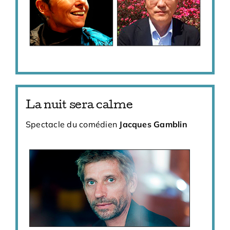
La nuit sera calme
Spectacle du comédien
Jacques Gamblin