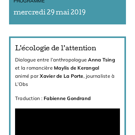
PROGRAMME
mercredi 29 mai 2019
L’écologie de l’attention
Dialogue entre l’anthropologue
Anna Tsing
et la romancière
Maylis de Kerangal
animé par
Xavier de La Porte
, journaliste à
L’Obs
Traduction :
Fabienne Gondrand