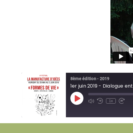
8ème édition - 2019
1er juin 2019 - Dialogue e
Play
1x
Episode