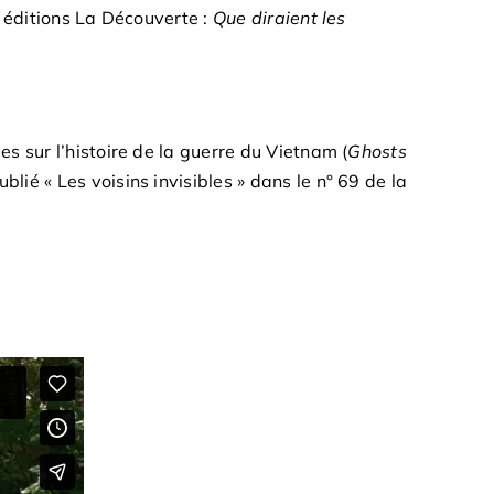
u éditions La Découverte :
Que diraient les
s sur l’histoire de la guerre du Vietnam (
Ghosts
lié « Les voisins invisibles » dans le n° 69 de la