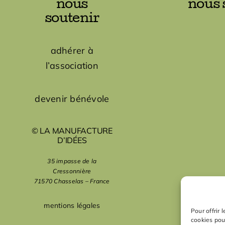
nous
nous 
soutenir
adhérer à
l’association
devenir bénévole
© LA MANUFACTURE
D’IDÉES
35 impasse de la
Cressonnière
71570 Chasselas – France
mentions légales
Pour offrir 
cookies pou