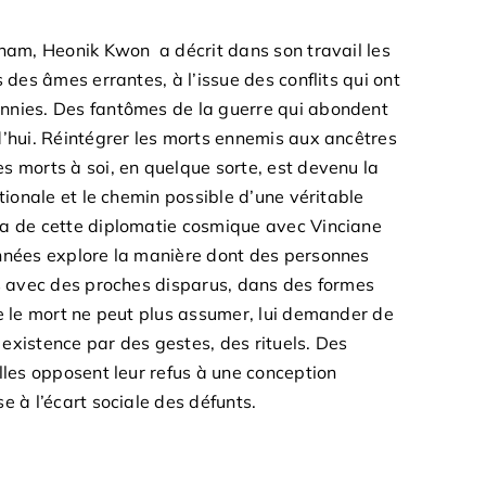
tnam, Heonik Kwon a décrit dans son travail les
 des âmes errantes, à l’issue des conflits qui ont
nnies. Des fantômes de la guerre qui abondent
d’hui. Réintégrer les morts ennemis aux ancêtres
s morts à soi, en quelque sorte, est devenu la
ationale et le chemin possible d’une véritable
ra de cette diplomatie cosmique avec Vinciane
années explore la manière dont des personnes
ns avec des proches disparus, dans des formes
ue le mort ne peut plus assumer, lui demander de
n existence par des gestes, des rituels. Des
lles opposent leur refus à une conception
e à l’écart sociale des défunts.