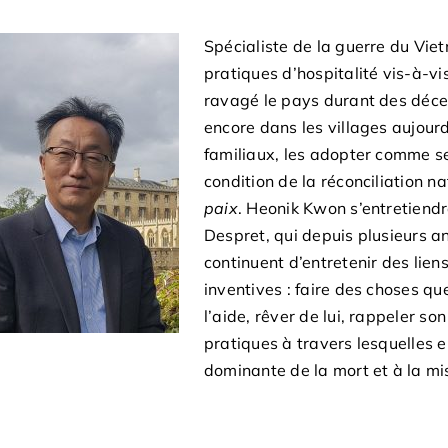
Spécialiste de la guerre du Vie
pratiques d’hospitalité vis-à-vis
ravagé le pays durant des déce
encore dans les villages aujour
familiaux, les adopter comme se
condition de la réconciliation n
paix
. Heonik Kwon s’entretiend
Despret, qui depuis plusieurs 
continuent d’entretenir des lie
inventives : faire des choses q
l’aide, rêver de lui, rappeler so
pratiques à travers lesquelles e
dominante de la mort et à la mis