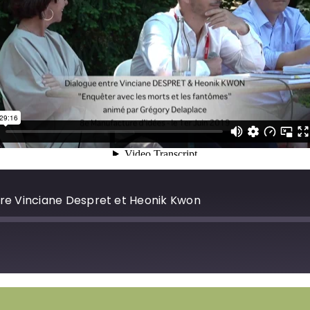
ntre Vinciane Despret et Heonik Kwon