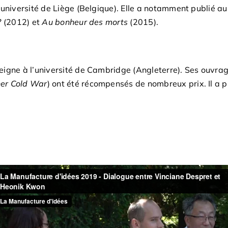
’université de Liège (Belgique). Elle a notamment publié a
?
(2012) et
Au bonheur des morts
(2015).
eigne à l’université de Cambridge (Angleterre). Ses ouvrage
er Cold War
) ont été récompensés de nombreux prix. Il a pub