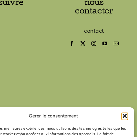
suivre
nous
contacter
contact
Gérer le consentement
les meilleures expériences, nous utilisons des technologies telles que les
r stocker et/ou accéder aux informations des appareils. Le fait de