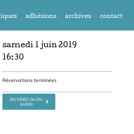
tiques
adhésions
archives
contact
samedi 1 juin 2019
16:30
Réservations terminées
EN VIDÉO OU EN
AUDIO