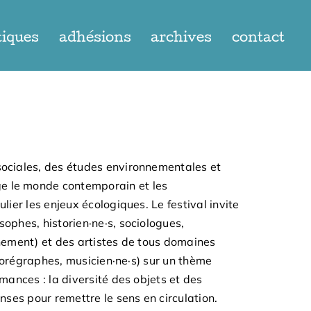
tiques
adhésions
archives
contact
ociales, des études environnementales et
ge le monde contemporain et les
lier les enjeux écologiques. Le festival invite
ophes, historien·ne·s, sociologues,
nement) et des artistes de tous domaines
 chorégraphes, musicien·ne·s) sur un thème
mances : la diversité des objets et des
nses pour remettre le sens en circulation.