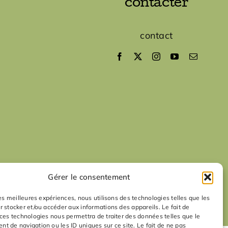
contacter
contact
Gérer le consentement
les meilleures expériences, nous utilisons des technologies telles que les
r stocker et/ou accéder aux informations des appareils. Le fait de
 ces technologies nous permettra de traiter des données telles que le
t de navigation ou les ID uniques sur ce site. Le fait de ne pas