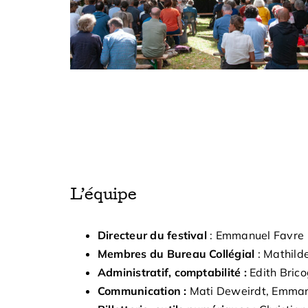
L’équipe
Directeur du festival
: Emmanuel Favre
Membres du Bureau Collégial
: Mathild
Administratif, comptabilité :
Edith Bric
Communication :
Mati Deweirdt, Emmanu