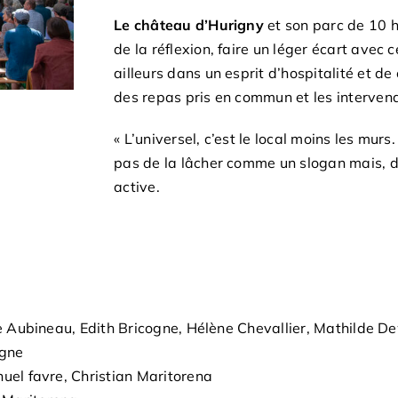
Le château d’Hurigny
et son parc de 10 h
de la réflexion, faire un léger écart avec ce
ailleurs dans un esprit d’hospitalité et de
des repas pris en commun et les intervena
« L’universel, c’est le local moins les murs
pas de la lâcher comme un slogan mais, d
active.
e Aubineau, Edith Bricogne, Hélène Chevallier, Mathilde De
ogne
el favre, Christian Maritorena