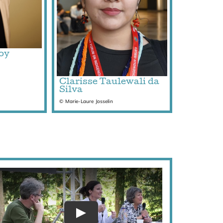
oy
Clarisse Taulewali da
Silva
© Marie-Laure Josselin