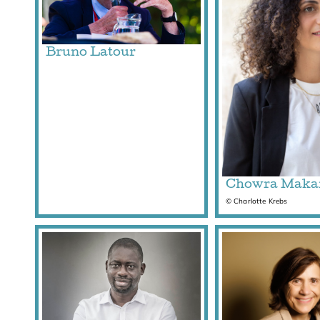
Bruno Latour
Chowra Maka
© Charlotte Krebs