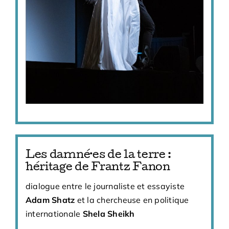
Les damné·es de la terre :
héritage de Frantz Fanon
dialogue entre le journaliste et essayiste
Adam Shatz
et la chercheuse en politique
internationale
Shela Sheikh