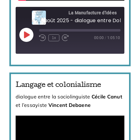
La Manufacture d'idées
Play
1x
00:00
/
1:05:10
Episode
Langage et colonialisme
dialogue entre la sociolinguiste
Cécile Canut
et l’essayiste
Vincent Debaene