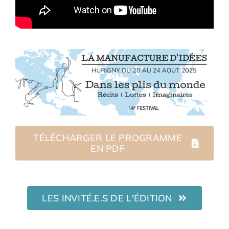
Adhésions
Archives
Contact
TÉLÉCHARGER LE PROGRAMME
EN PDF
LES INVITÉ.E.S DE L'ÉDITION