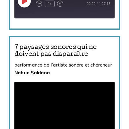
Play
1x
00:00
/
1:27:18
Episode
7 paysages sonores qui ne
doivent pas disparaître
performance de l’artiste sonore et chercheur
Nahun Saldana