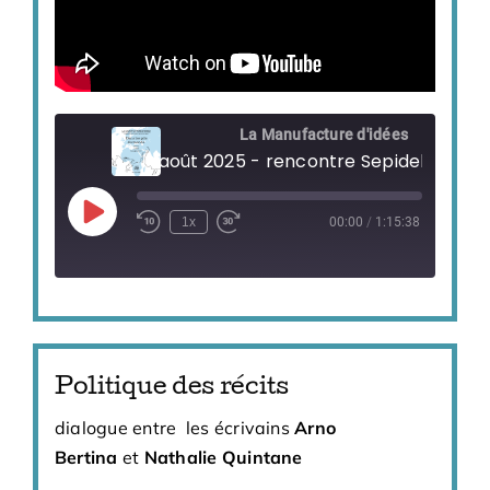
La Manufacture d'idées
Play
1x
00:00
/
1:15:38
Episode
Politique des récits
dialogue entre les écrivains
Arno
Bertina
et
Nathalie Quintane