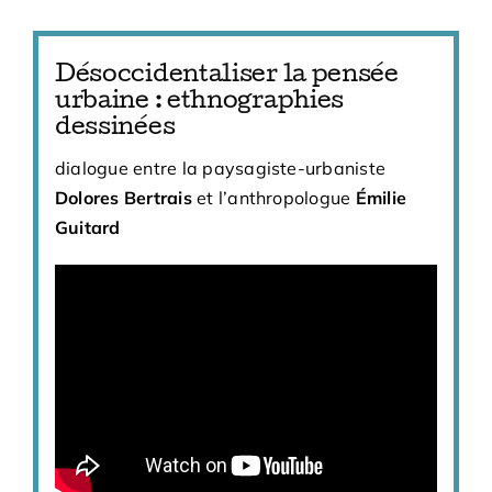
Désoccidentaliser la pensée
urbaine : ethnographies
dessinées
dialogue entre la paysagiste-urbaniste
Dolores
Bertrais
et l’anthropologue
Émil
i
e
Guitard