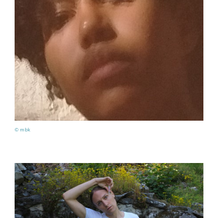
© mbk