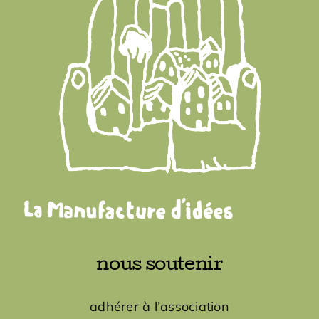
nous soutenir
adhérer à l’association