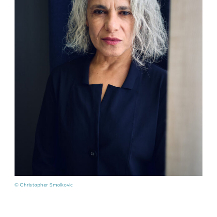
© Christopher Smolkovic