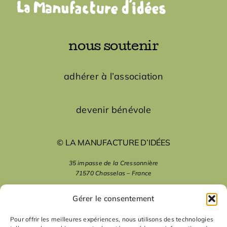
nous soutenir
adhérer à l’association
devenir bénévole
© LA MANUFACTURE D’IDÉES
35 impasse de la Cressonnière
71570 Chasselas – France
mentions légales
Gérer le consentement
Pour offrir les meilleures expériences, nous utilisons des technologies