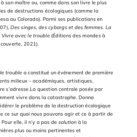
en à son maître ou, comme dans son livre le plus
ales de destructions écologiques (comme la
esa au Colorado). Parmi ses publications en
007),
Des singes, des cyborgs et des femmes. La
,
Vivre avec le trouble
(Éditions des mondes à
couverte, 2021).
le trouble
a constitué un événement de première
ents milieux – académiques, artistiques,
ivre s’adresse.La question centrale posée par
omment vivre dans la catastrophe. Donna
érer le problème de la destruction écologique
ce sur quoi nous pouvons agir et ce à partir de
Pour elle, il n’y a pas de
solution
à la
ières plus ou moins pertinentes et