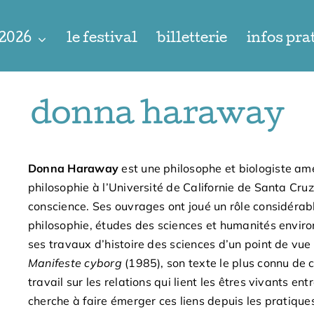
 2026
le festival
billetterie
infos pra
donna haraway
Donna Haraway
est une philosophe et biologiste amé
philosophie à l’Université de Californie de Santa Cru
conscience. Ses ouvrages ont joué un rôle considéra
philosophie, études des sciences et humanités environ
ses travaux d’histoire des sciences d’un point de vue f
Manifeste cyborg
(1985), son texte le plus connu de c
travail sur les relations qui lient les êtres vivants 
cherche à faire émerger ces liens depuis les pratiqu