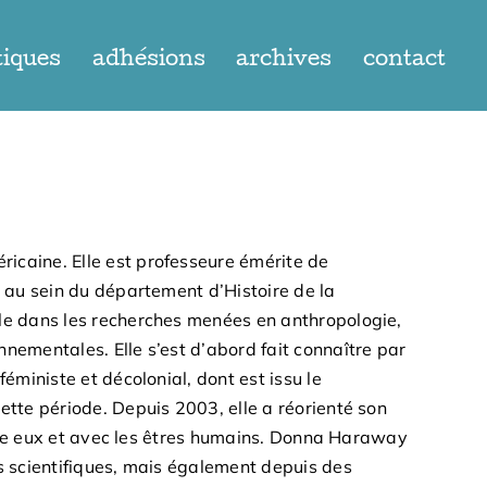
tiques
adhésions
archives
contact
ricaine. Elle est professeure émérite de
z au sein du département d’Histoire de la
ble dans les recherches menées en anthropologie,
nementales. Elle s’est d’abord fait connaître par
éministe et décolonial, dont est issu le
ette période. Depuis 2003, elle a réorienté son
entre eux et avec les êtres humains. Donna Haraway
es scientifiques, mais également depuis des