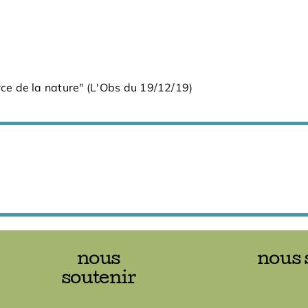
ce de la nature" (L'Obs du 19/12/19)
nous
nous 
soutenir