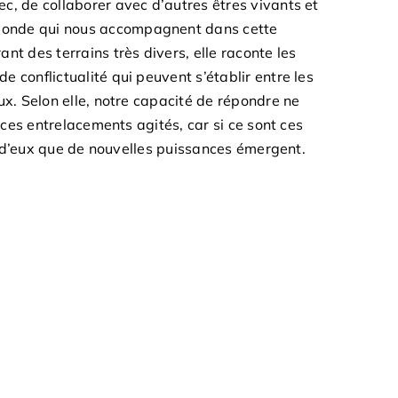
ec, de collaborer avec d’autres êtres vivants et
monde qui nous accompagnent dans cette
ant des terrains très divers, elle raconte les
e conflictualité qui peuvent s’établir entre les
ux. Selon elle, notre capacité de répondre ne
 ces entrelacements agités, car si ce sont ces
ir d’eux que de nouvelles puissances émergent.