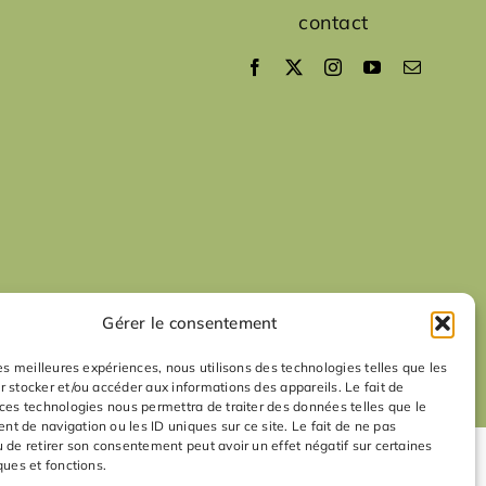
contact
Gérer le consentement
les meilleures expériences, nous utilisons des technologies telles que les
r stocker et/ou accéder aux informations des appareils. Le fait de
 ces technologies nous permettra de traiter des données telles que le
t de navigation ou les ID uniques sur ce site. Le fait de ne pas
u de retirer son consentement peut avoir un effet négatif sur certaines
ques et fonctions.