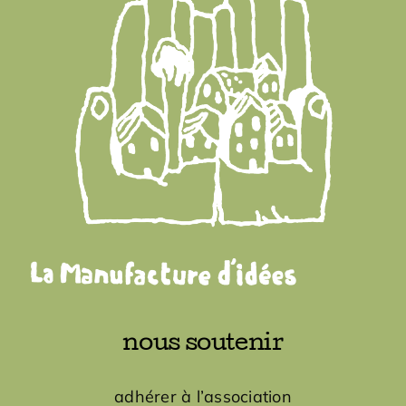
nous soutenir
adhérer à l’association