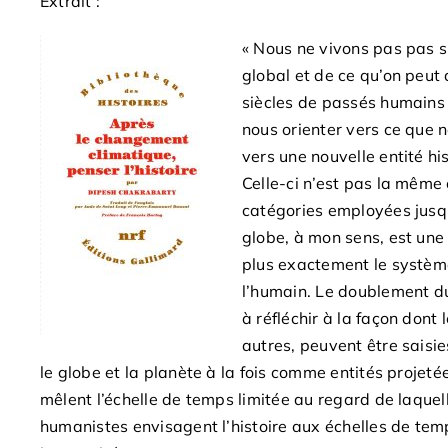
Extrait :
« Nous ne vivons pas pas 
global et de ce qu’on peut 
siècles de passés humains e
nous orienter vers ce que 
vers une nouvelle entité hi
Celle-ci n’est pas la même 
catégories employées jusqu
globe, à mon sens, est une
plus exactement le système 
l’humain. Le doublement d
à réfléchir à la façon dont 
autres, peuvent être saisi
le globe et la planète à la fois comme entités projet
mêlent l’échelle de temps limitée au regard de laque
humanistes envisagent l’histoire aux échelles de tem