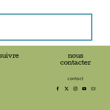
suivre
nous
contacter
contact