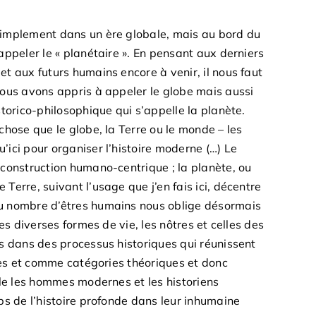
simplement dans un ère globale, mais au bord du
appeler le « planétaire ». En pensant aux derniers
t aux futurs humains encore à venir, il nous faut
nous avons appris à appeler le globe mais aussi
storico-philosophique qui s’appelle la planète.
chose que le globe, la Terre ou le monde – les
’ici pour organiser l’histoire moderne (…) Le
 construction humano-centrique ; la planète, ou
Terre, suivant l’usage que j’en fais ici, décentre
u nombre d’êtres humains nous oblige désormais
les diverses formes de vie, les nôtres et celles des
es dans des processus historiques qui réunissent
ées et comme catégories théoriques et donc
lle les hommes modernes et les historiens
ps de l’histoire profonde dans leur inhumaine