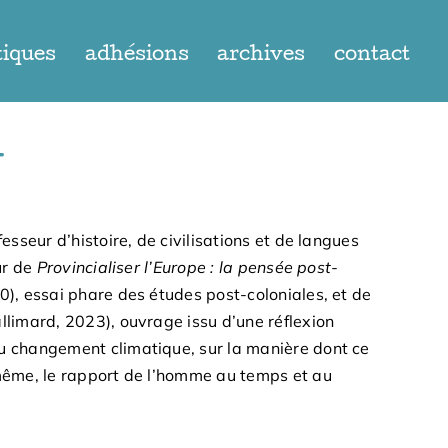
tiques
adhésions
archives
contact
y
ofesseur d’histoire, de civilisations et de langues
ur de
Provincialiser l’Europe : la pensée post-
, essai phare des études post-coloniales, et de
llimard, 2023), ouvrage issu d’une réflexion
du changement climatique, sur la manière dont ce
-même, le rapport de l’homme au temps et au