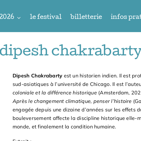
 2026
le festival
billetterie
infos pra
dipesh chakrabart
Dipesh Chakrabarty
est un historien indien. Il est pr
sud-asiatiques à l’université de Chicago. Il est l’aute
coloniale et la différence historique
(Amsterdam, 2020)
Après le changement climatique, penser l’histoire
(Ga
engagée depuis une dizaine d’années sur les effets 
bouleversement affecte la discipline historique elle
monde, et finalement la condition humaine.