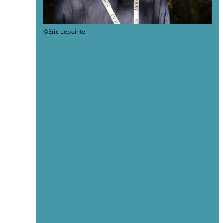
©Eric Lepointe