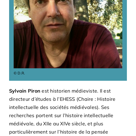
Bénévoles
Adhésions
Archives
Contact
© D.R.
Sylvain Piron
est historien médieviste. Il est
directeur d’études à l’EHESS (Chaire :
Histoire
intellectuelle des sociétés médiévales
). Ses
recherches portent sur l’histoire intellectuelle
médiévale, du XIIe au XIVe siècle, et plus
particulièrement sur l’histoire de la pensée