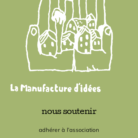
nous soutenir
adhérer à l’association