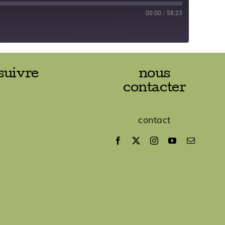
00:00
/
58:23
suivre
nous
contacter
contact