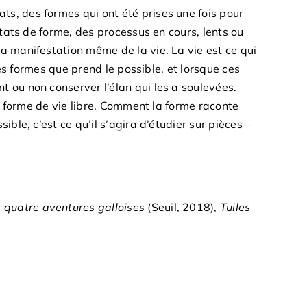
s, des formes qui ont été prises une fois pour
états de forme, des processus en cours, lents ou
a manifestation même de la vie. La vie est ce qui
 les formes que prend le possible, et lorsque ces
 ou non conserver l’élan qui les a soulevées.
ne forme de vie libre. Comment la forme raconte
ble, c’est ce qu’il s’agira d’étudier sur pièces –
 : quatre aventures galloises
(Seuil, 2018),
Tuiles