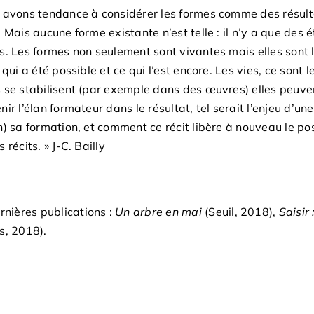
 avons tendance à considérer les formes comme des résultat
. Mais aucune forme existante n’est telle : il n’y a que des 
s. Les formes non seulement sont vivantes mais elles sont l
 qui a été possible et ce qui l’est encore. Les vies, ce sont
 se stabilisent (par exemple dans des œuvres) elles peuvent
nir l’élan formateur dans le résultat, tel serait l’enjeu d’u
n) sa formation, et comment ce récit libère à nouveau le possi
 récits. » J-C. Bailly
rnières publications :
Un arbre en mai
(Seuil, 2018),
Saisir
s, 2018).