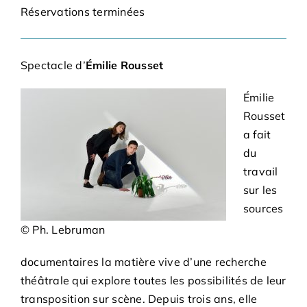
Adhésions
Réservations terminées
Archives
Spectacle d’
Émilie Rousset
Émilie
Contact
Rousset
a fait
du
travail
sur les
sources
© Ph. Lebruman
documentaires la matière vive d’une recherche
théâtrale qui explore toutes les possibilités de leur
transposition sur scène. Depuis trois ans, elle