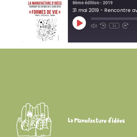
8ème édition - 2019
31 mai 2019 - Rencontre a
Play
1x
Episode