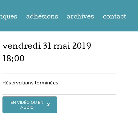
tiques
adhésions
archives
contact
vendredi 31 mai 2019
18:00
Réservations terminées
EN VIDÉO OU EN
AUDIO