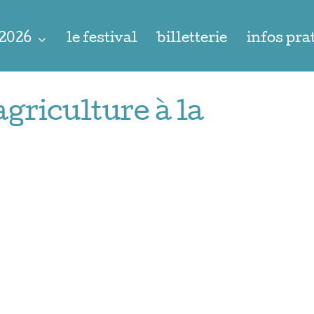
 2026
le festival
billetterie
infos pra
agriculture à la