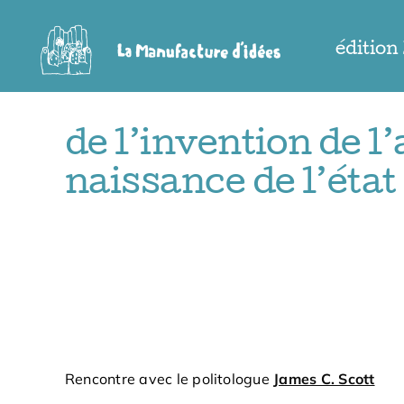
Passer
au
édition
contenu
de l’invention de l’
naissance de l’état
Rencontre avec le politologue
James C. Scott