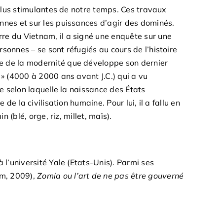
 plus stimulantes de notre temps. Ces travaux
nnes et sur les puissances d’agir des dominés.
re du Vietnam, il a signé une enquête sur une
ersonnes – se sont réfugiés au cours de l’histoire
e de la modernité que développe son dernier
e » (4000 à 2000 ans avant J.C.) qui a vu
ée selon laquelle la naissance des États
de la civilisation humaine. Pour lui, il a fallu en
 (blé, orge, riz, millet, maïs).
 l’université Yale (Etats-Unis). Parmi ses
m, 2009),
Zomia ou l’art de ne pas être gouverné