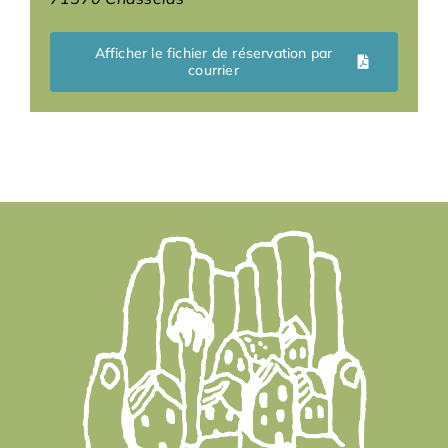
Afficher le fichier de réservation par
courrier