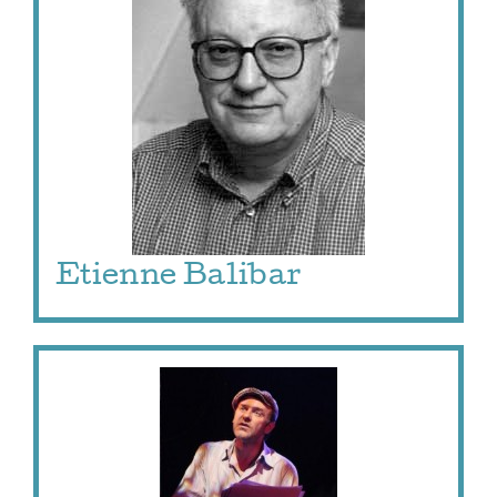
Etienne Balibar