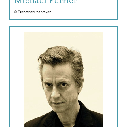
Michaël Ferrier
© Francesca Montovani