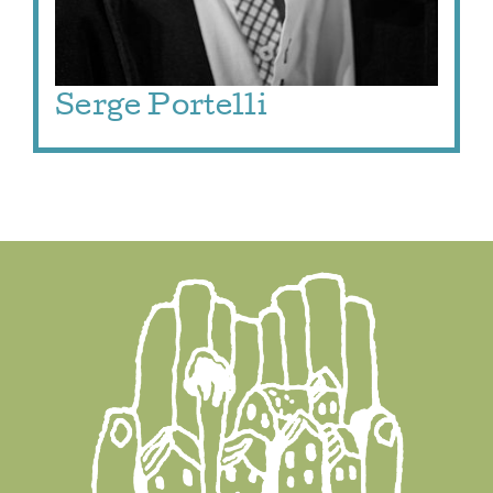
Serge Portelli