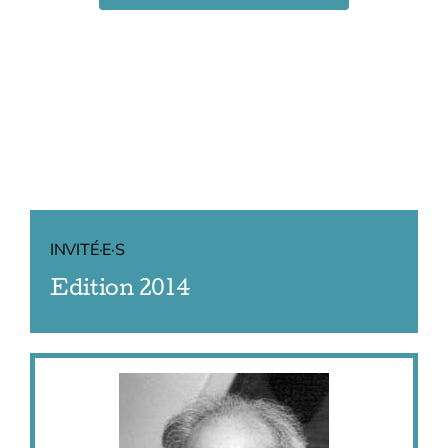
Bénévoles
Adhésions
Archives
Contact
INVITÉ·E·S
Edition 2014