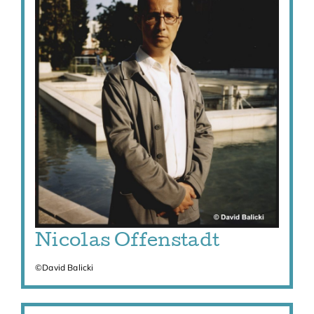
Nicolas Offenstadt
©David Balicki