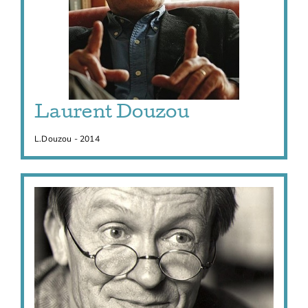
Laurent Douzou
L.Douzou - 2014