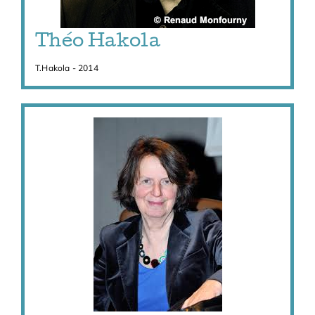
Théo Hakola
T.Hakola - 2014