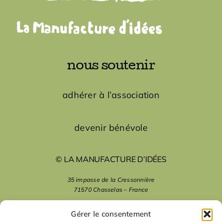
nous soutenir
adhérer à l’association
devenir bénévole
© LA MANUFACTURE D’IDÉES
35 impasse de la Cressonnière
71570 Chasselas – France
mentions légales
Gérer le consentement