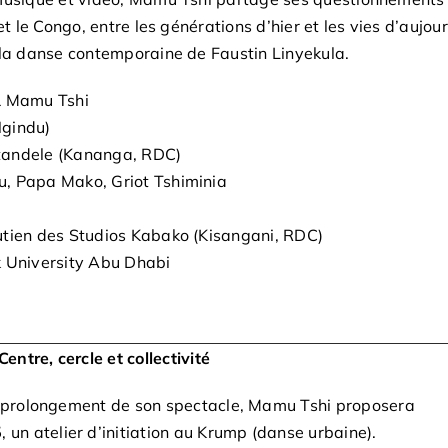
et le Congo, entre les générations d’hier et les vies d’aujou
 la danse contemporaine de Faustin Linyekula.
& Mamu Tshi
gindu)
tandele (Kananga, RDC)
, Papa Mako, Griot Tshiminia
utien des Studios Kabako (Kisangani, RDC)
k University Abu Dhabi
Centre, cercle et collectivité
le prolongement de son spectacle, Mamu Tshi proposera
5
, un atelier d’initiation au Krump (danse urbaine).