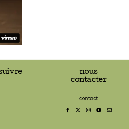
suivre
nous
contacter
contact