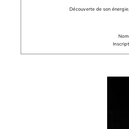
Découverte de son énergie
Nomb
Inscrip