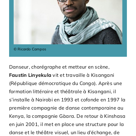
Bénévoles
Adhésions
Archives
© Ricardo Campos
Contact
Danseur, chorégraphe et metteur en scène,
Faustin Linyekula
vit et travaille à Kisangani
(République démocratique du Congo). Après une
formation littéraire et théâtrale à Kisangani, il
s’installe à Nairobi en 1993 et cofonde en 1997 la
première compagnie de danse contemporaine au
Kenya, la compagnie Gàara. De retour à Kinshasa
en juin 2001, il met en place une structure pour la
danse et le théâtre visuel, un lieu d’échange, de