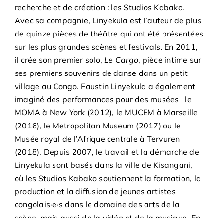
recherche et de création : les Studios Kabako.
Avec sa compagnie, Linyekula est l’auteur de plus
de quinze pièces de théâtre qui ont été présentées
sur les plus grandes scènes et festivals. En 2011,
il crée son premier solo,
Le Cargo
, pièce intime sur
ses premiers souvenirs de danse dans un petit
village au Congo. Faustin Linyekula a également
imaginé des performances pour des musées : le
MOMA à New York (2012), le MUCEM à Marseille
(2016), le Metropolitan Museum (2017) ou le
Musée royal de l’Afrique centrale à Tervuren
(2018). Depuis 2007, le travail et la démarche de
Linyekula sont basés dans la ville de Kisangani,
où les Studios Kabako soutiennent la formation, la
production et la diffusion de jeunes artistes
congolais·e·s dans le domaine des arts de la
scène, mais aussi de la vidéo et de la musique. En