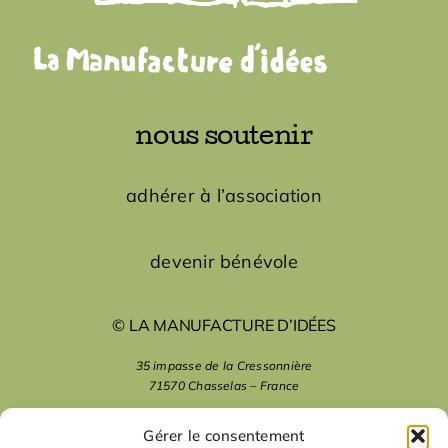
nous soutenir
adhérer à l’association
devenir bénévole
© LA MANUFACTURE D’IDÉES
35 impasse de la Cressonnière
71570 Chasselas – France
mentions légales
Gérer le consentement