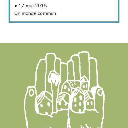
17 mai 2015
Un monde commun