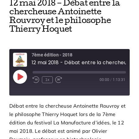
12 mai 2018 – Débat entre la
chercheuse Antoinette
Rouvroy et le philosophe
Thierry Hoquet
7ème édition - 2018
12 mai 2018 - Débat entre la chercheuse Antoinette Rouvroy et le philosophe Thierry Hoquet
Play
1x
00:00
/
1:13:31
Episode
Débat entre la chercheuse Antoinette Rouvroy et
le philosophe Thierry Hoquet lors de la 7ème
édition du festival La Manufacture d’idées, le 12
mai 2018. Le débat est animé par Olivier