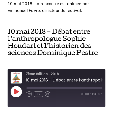
10 mai 2018. La rencontre est animée par
Emmanuel Favre, directeur du festival.
10 mai 2018 – Débat entre
l’anthropologue Sophie
Houdart et l’historien des
sciences Dominique Pestre
7ème édition - 2018
10 mai 2018 - Débat entre l’anthropologue Sophie Houdart et l’historien des sciences Dominique Pestre
Play
1x
00:00
/
1:39:07
Episode