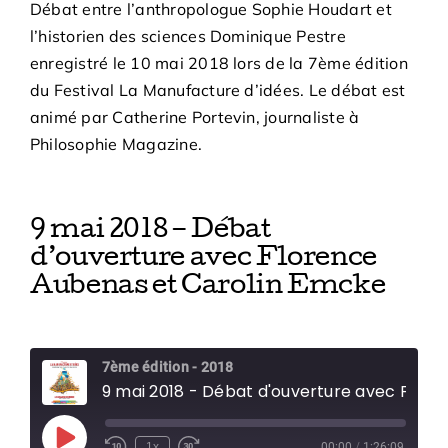
Débat entre l’anthropologue Sophie Houdart et
l’historien des sciences Dominique Pestre
enregistré le 10 mai 2018 lors de la 7ème édition
du Festival La Manufacture d’idées. Le débat est
animé par Catherine Portevin, journaliste à
Philosophie Magazine.
9 mai 2018 – Débat
d’ouverture avec Florence
Aubenas et Carolin Emcke
7ème édition - 2018
9 mai 2018 - Débat d'ouverture avec Florence Aubenas e
Play
1x
00:00
/
1:26:09