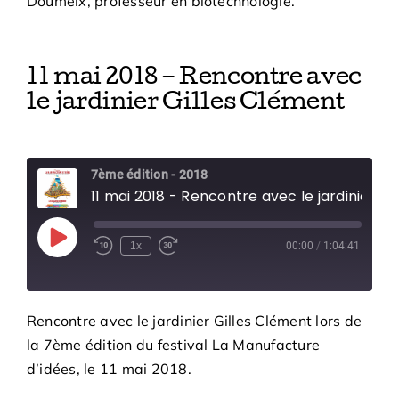
Doumeix, professeur en biotechnologie.
11 mai 2018 – Rencontre avec
le jardinier Gilles Clément
7ème édition - 2018
11 mai 2018 - Rencontre avec le jardinier Gilles Cléme
Play
1x
00:00
/
1:04:41
Episode
Rencontre avec le jardinier Gilles Clément lors de
la 7ème édition du festival La Manufacture
d’idées, le 11 mai 2018.