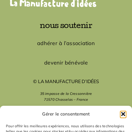
nous soutenir
adhérer à l’association
devenir bénévole
© LA MANUFACTURE D’IDÉES
35 impasse de la Cressonnière
71570 Chasselas – France
mentions légales
Gérer le consentement
Pour offrir les meilleures expériences, nous utilisons des technologies
telles que les cookies pour stocker et/ou accéder aux informations des