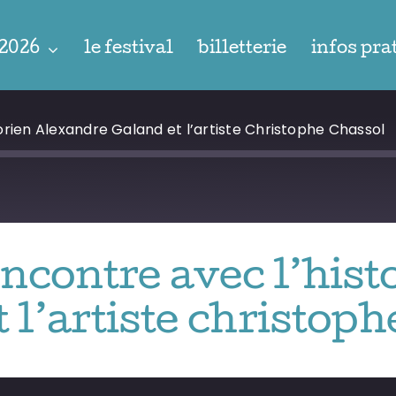
 2026
le festival
billetterie
infos pra
orien Alexandre Galand et l’artiste Christophe Chassol
encontre avec l’his
 l’artiste christop