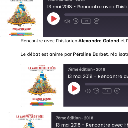
13 mai 2018 - Rencontre avec l’hist
Play
1x
Episode
Rencontre avec l’historien
Alexandre Galand
et l
Le débat est animé par
Péroline Barbet
, réalisa
7ème édition - 2018
13 mai 2018 - Rencontre av
Play
1x
Episode
7ème édition - 2018
13 mai 2018 - Rencontre avec l’