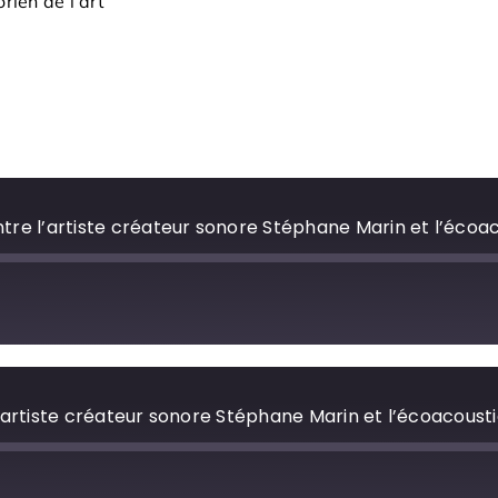
torien de l’art
ntre l’artiste créateur sonore Stéphane Marin et l’éco
l’artiste créateur sonore Stéphane Marin et l’écoacous