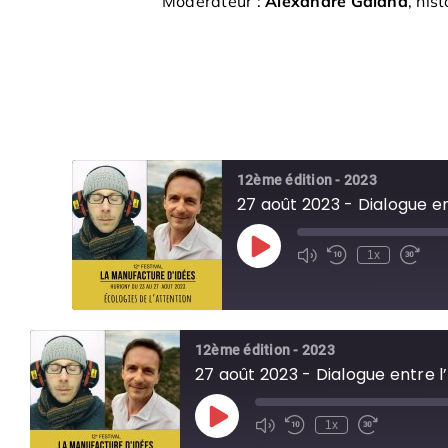
Modérateur :
Alexandre Galand
, his
12ème édition - 2023
27 août 2023 - Dialogue e
Play
1x
Episode
12ème édition - 2023
27 août 2023 - Dialogue entre 
Play
1x
Episode