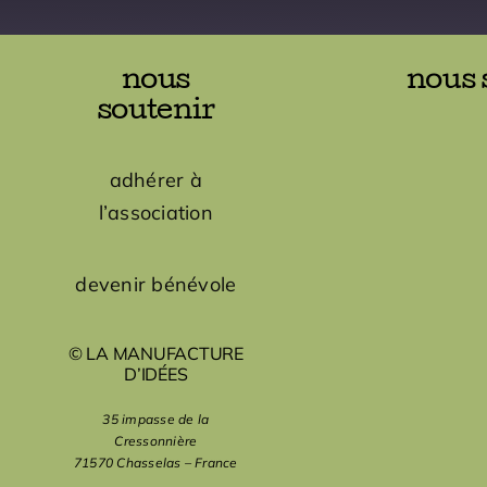
nous
nous 
soutenir
adhérer à
l’association
devenir bénévole
© LA MANUFACTURE
D’IDÉES
35 impasse de la
Cressonnière
71570 Chasselas – France