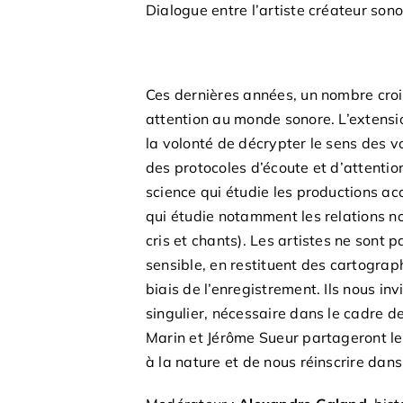
Dialogue entre l’artiste créateur son
Ces dernières années, un nombre crois
attention au monde sonore. L’extensio
la volonté de décrypter le sens des v
des protocoles d’écoute et d’attenti
science qui étudie les productions ac
qui étudie notamment les relations no
cris et chants). Les artistes ne sont pa
sensible, en restituent des cartogra
biais de l’enregistrement. Ils nous inv
singulier, nécessaire dans le cadre 
Marin et Jérôme Sueur partageront le
à la nature et de nous réinscrire dans