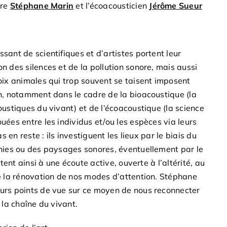
ore
Stéphane Marin
et l’écoacousticien
Jérôme Sueur
sant de scientifiques et d’artistes portent leur
n des silences et de la pollution sonore, mais aussi
oix animales qui trop souvent se taisent imposent
on, notamment dans le cadre de la bioacoustique (la
oustiques du vivant) et de l’écoacoustique (la science
uées entre les individus et/ou les espèces via leurs
s en reste : ils investiguent les lieux par le biais du
phies ou des paysages sonores, éventuellement par le
itent ainsi à une écoute active, ouverte à l’altérité, au
de la rénovation de nos modes d’attention. Stéphane
urs points de vue sur ce moyen de nous reconnecter
 la chaîne du vivant.