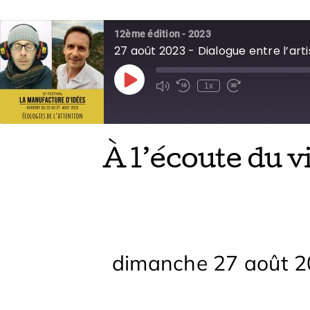
12ème édition - 2023
27 août 2023 - Dialogue entre l’ar
Play
1x
Episode
À l’écoute du v
dimanche 27 août 