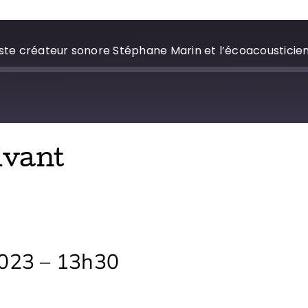
tiste créateur sonore Stéphane Marin et l’écoacoustici
ivant
2023
–
13h30