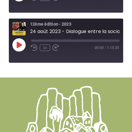
Episode
12ème édition - 2023
24 août 2023 - Dialogue entre la sociologue Christelle Gramaglia et la sociologue Benedikte Zitouni
Play
1x
00:00
/
1:15:35
Episode