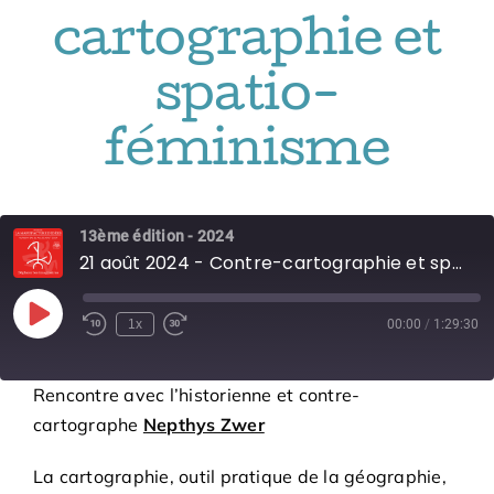
Adhésions
cartographie et
Archives
spatio-
féminisme
Contact
13ème édition - 2024
21 août 2024 - Contre-cartographie et spatio-féminisme
Play
1x
00:00
/
1:29:30
Episode
Rencontre avec l’historienne et contre-
cartographe
Nepthys Zwer
La cartographie, outil pratique de la géographie,