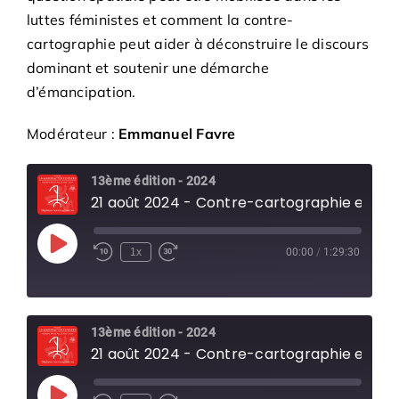
luttes féministes et comment la contre-
cartographie peut aider à déconstruire le discours
dominant et soutenir une démarche
d’émancipation.
Modérateur :
Emmanuel Favre
13ème édition - 2024
21 août 2024 - Contre-cartographie et spatio-fémin
Play
1x
00:00
/
1:29:30
Episode
13ème édition - 2024
21 août 2024 - Contre-cartographie et spatio-fémin