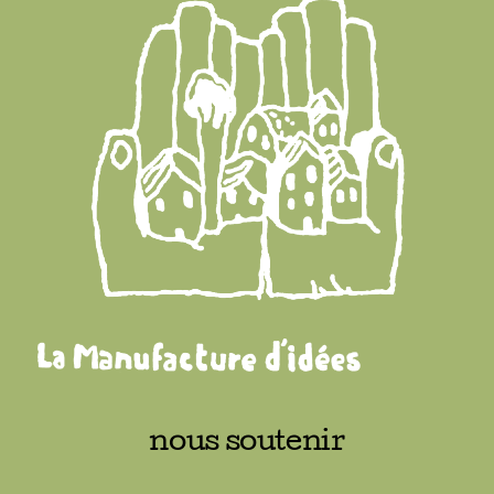
Adhésions
Archives
Contact
nous soutenir