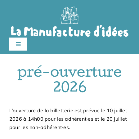
Passer
au
contenu
Toggle
Navigation
Édition 2026
pré-ouverture
Le festival
2026
Billetterie
L’ouverture de la billetterie est prévue le 10 juillet
2026 à 14h00 pour les adhérent·es et le 20 juillet
Infos pratiques
pour les non-adhérent·es.