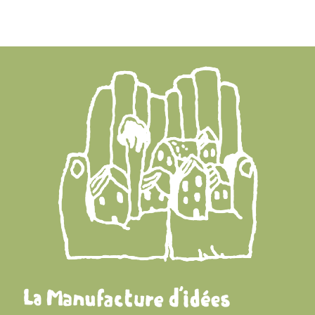
Bénévoles
Adhésions
Archives
Contact