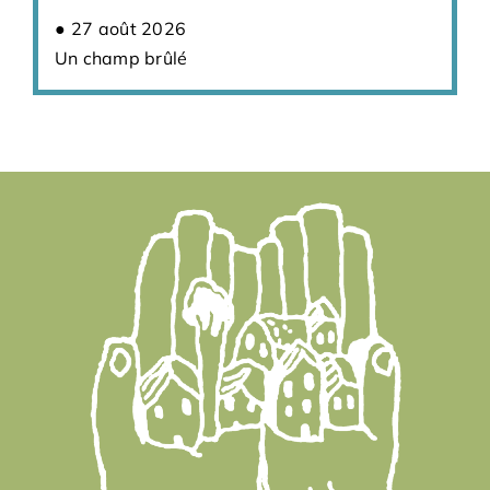
27 août 2026
Un champ brûlé