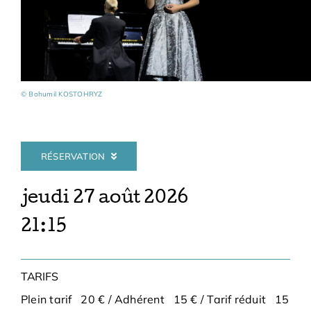
Adhésions
Archives
© Bohumil KOSTOHRYZ
Contact
RÉSERVATION
jeudi 27 août 2026
21:15
TARIFS
Plein tarif 20 € / Adhérent 15 € / Tarif réduit 15