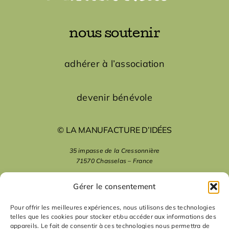
nous soutenir
adhérer à l’association
devenir bénévole
© LA MANUFACTURE D’IDÉES
35 impasse de la Cressonnière
71570 Chasselas – France
mentions légales
Gérer le consentement
Pour offrir les meilleures expériences, nous utilisons des technologies
telles que les cookies pour stocker et/ou accéder aux informations des
nous suivre
appareils. Le fait de consentir à ces technologies nous permettra de