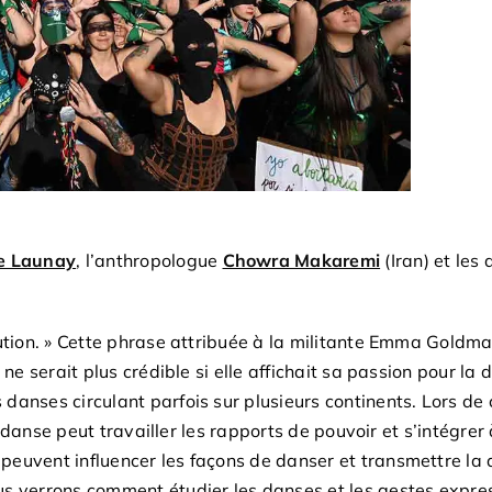
le Launay
, l’anthropologue
Chowra Makaremi
(Iran) et les 
lution. » Cette phrase attribuée à la militante Emma Goldma
 ne serait plus crédible si elle affichait sa passion pour 
danses circulant parfois sur plusieurs continents. Lors de 
la danse peut travailler les rapports de pouvoir et s’intégrer
euvent influencer les façons de danser et transmettre la 
s verrons comment étudier les danses et les gestes express