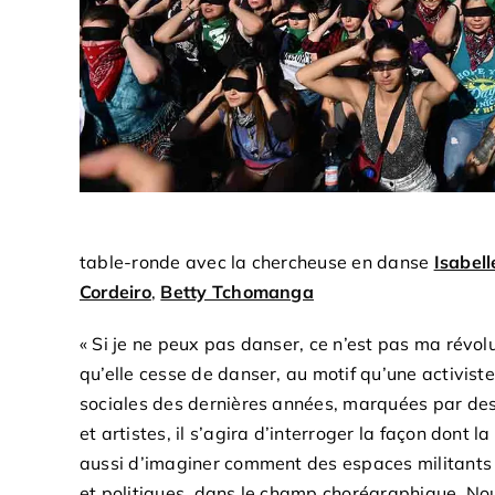
table-ronde avec la chercheuse en danse
Isabel
Cordeiro
,
Betty Tchomanga
« Si je ne peux pas danser, ce n’est pas ma révo
qu’elle cesse de danser, au motif qu’une activiste
sociales des dernières années, marquées par des 
et artistes, il s’agira d’interroger la façon dont 
aussi d’imaginer comment des espaces militants p
et politiques, dans le champ chorégraphique. Nou