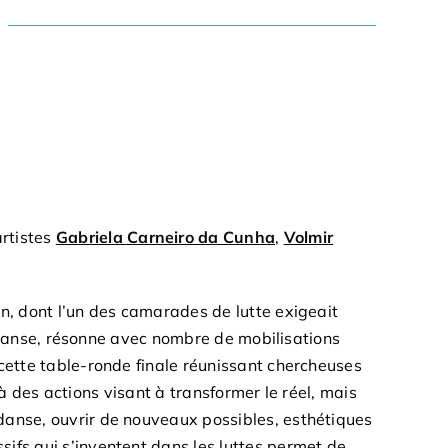
artistes
Gabriela Carneiro da Cunha
,
Volmir
n, dont l’un des camarades de lutte exigeait
la danse, résonne avec nombre de mobilisations
cette table-ronde finale réunissant chercheuses
 à des actions visant à transformer le réel, mais
danse, ouvrir de nouveaux possibles, esthétiques
ifs qui s’inventent dans les luttes permet de