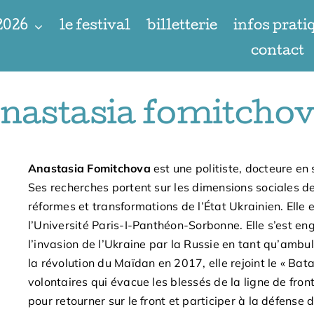
 2026
le festival
billetterie
infos prati
contact
nastasia fomitcho
Anastasia Fomitchova
est une politiste, docteure en 
Ses recherches portent sur les dimensions sociales de l
réformes et transformations de l’État Ukrainien. Elle 
l’Université Paris-I-Panthéon-Sorbonne. Elle s’est en
l’invasion de l’Ukraine par la Russie en tant qu’amb
la révolution du Maïdan en 2017, elle rejoint le « Bata
volontaires qui évacue les blessés de la ligne de fron
pour retourner sur le front et participer à la défense 