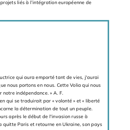
 projets liés à l’intégration européenne de
uctrice qui aura emporté tant de vies, j'aurai
que nous portons en nous. Cette Volia qui nous
r notre indépendance. » A. F.
en qui se traduirait par « volonté » et « liberté
 incarne la détermination de tout un peuple.
urs après le début de l'invasion russe à
 quitte Paris et retourne en Ukraine, son pays