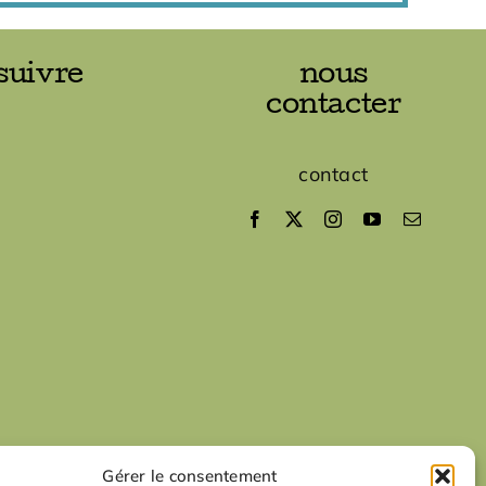
suivre
nous
contacter
contact
Gérer le consentement