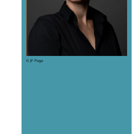
© JF Paga