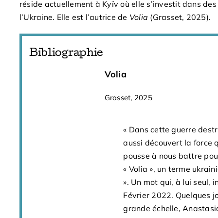
réside actuellement à Kyïv où elle s’investit dans des
l’Ukraine. Elle est l’autrice de
Volia
(Grasset, 2025).
Bibliographie
Volia
Grasset, 2025
« Dans cette guerre destr
aussi découvert la force 
pousse à nous battre pou
« Volia », un terme ukraini
». Un mot qui, à lui seul,
Février 2022. Quelques jo
grande échelle, Anastasia