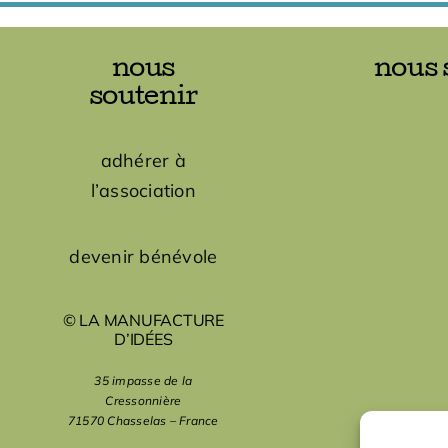
nous
nous 
soutenir
adhérer à
l’association
devenir bénévole
© LA MANUFACTURE
D’IDÉES
35 impasse de la
Cressonnière
71570 Chasselas – France