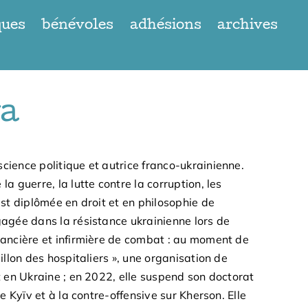
ques
bénévoles
adhésions
archives
va
science politique et autrice franco-ukrainienne.
a guerre, la lutte contre la corruption, les
est diplômée en droit et en philosophie de
gagée dans la résistance ukrainienne lors de
ulancière et infirmière de combat : au moment de
illon des hospitaliers », une organisation de
t en Ukraine ; en 2022, elle suspend son doctorat
de Kyïv et à la contre-offensive sur Kherson. Elle