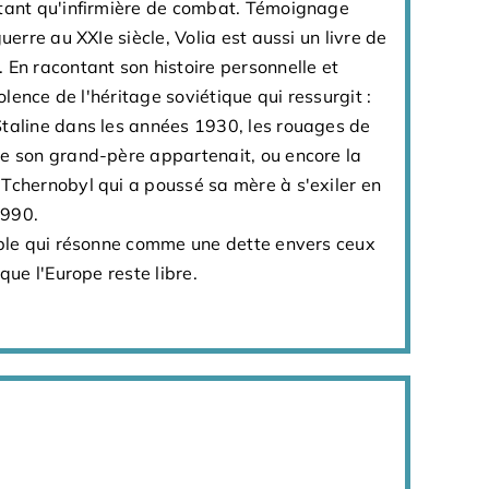
 tant qu'infirmière de combat. Témoignage
guerre au XXIe siècle, Volia est aussi un livre de
 En racontant son histoire personnelle et
iolence de l'héritage soviétique qui ressurgit :
Staline dans les années 1930, les rouages de
le son grand-père appartenait, ou encore la
Tchernobyl qui a poussé sa mère à s'exiler en
1990.
rible qui résonne comme une dette envers ceux
 que l'Europe reste libre.