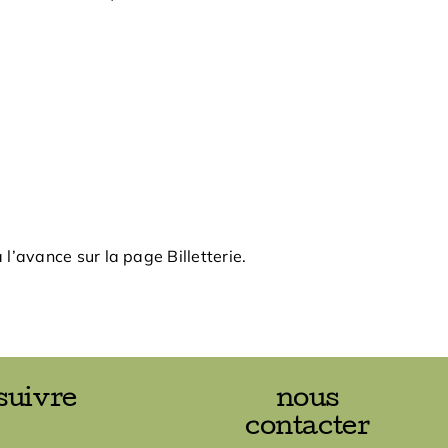
’avance sur la page Billetterie.
suivre
nous
contacter