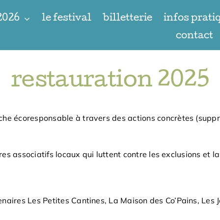
 2026
le festival
billetterie
infos prati
contact
restauration 2025
he écoresponsable à travers des actions concrètes (suppre
ires associatifs locaux qui luttent contre les exclusions et 
naires Les Petites Cantines, La Maison des Co’Pains, Les 