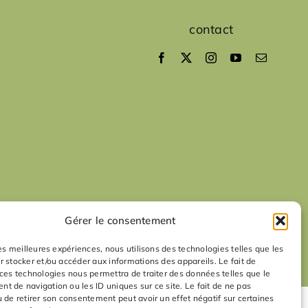
contact
Gérer le consentement
les meilleures expériences, nous utilisons des technologies telles que les
r stocker et/ou accéder aux informations des appareils. Le fait de
 ces technologies nous permettra de traiter des données telles que le
t de navigation ou les ID uniques sur ce site. Le fait de ne pas
u de retirer son consentement peut avoir un effet négatif sur certaines