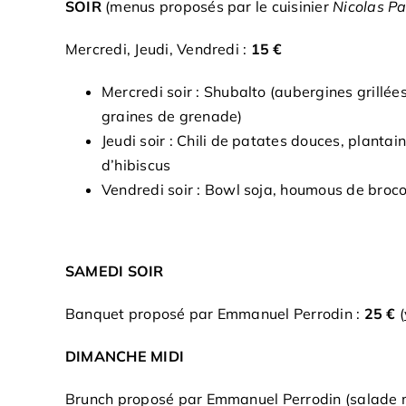
SOIR
(menus proposés par le cuisinier
Nicolas P
Mercredi, Jeudi, Vendredi :
15 €
Mercredi soir : Shubalto (aubergines grillée
graines de grenade)
Jeudi soir : Chili de patates douces, plant
d’hibiscus
Vendredi soir : Bowl soja, houmous de broco
SAMEDI SOIR
Banquet proposé par Emmanuel Perrodin :
25 €
(
DIMANCHE MIDI
Brunch proposé par Emmanuel Perrodin (salade moy