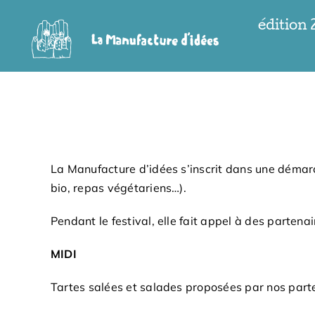
Passer
édition
au
contenu
La Manufacture d’idées s’inscrit dans une démarc
bio, repas végétariens…).
Pendant le festival, elle fait appel à des partena
MIDI
Tartes salées et salades proposées par nos parte