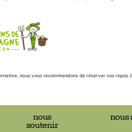
ternative, nous vous recommandons de réserver vos repas à l
nous
nous 
soutenir