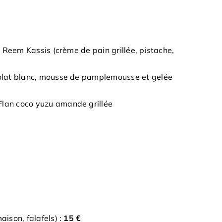
 + Reem Kassis (crème de pain grillée, pistache,
ocolat blanc, mousse de pamplemousse et gelée
 Flan coco yuzu amande grillée
ison, falafels) :
15 €