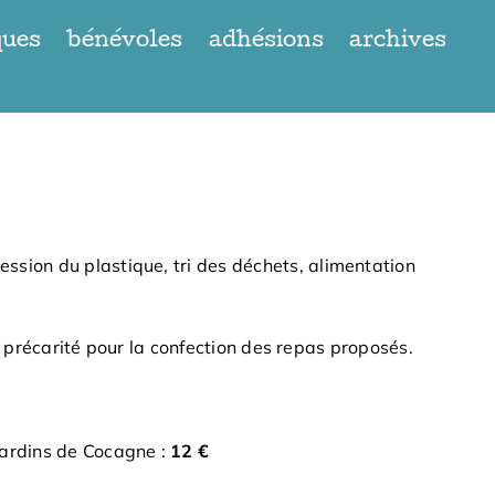
ques
bénévoles
adhésions
archives
ssion du plastique, tri des déchets, alimentation
la précarité pour la confection des repas proposés.
Jardins de Cocagne :
12 €