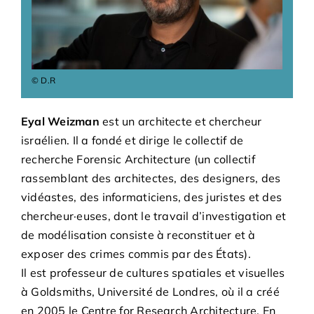
Bénévoles
Adhésions
© D.R
Archives
Eyal Weizman
est un architecte et chercheur
israélien. Il a fondé et dirige le collectif de
Contact
recherche Forensic Architecture (un collectif
rassemblant des architectes, des designers, des
vidéastes, des informaticiens, des juristes et des
chercheur·euses, dont le travail d’investigation et
de modélisation consiste à reconstituer et à
exposer des crimes commis par des États).
Il est professeur de cultures spatiales et visuelles
à Goldsmiths, Université de Londres, où il a créé
en 2005 le Centre for Research Architecture. En