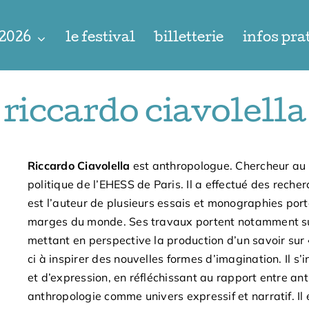
 2026
le festival
billetterie
infos pra
riccardo ciavolella
Riccardo Ciavolella
est anthropologue. Chercheur au 
politique de l’EHESS de Paris. Il a effectué des rech
est l’auteur de plusieurs essais et monographies porta
marges du monde. Ses travaux portent notamment sur l
mettant en perspective la production d’un savoir sur «
ci à inspirer des nouvelles formes d’imagination. Il s
et d’expression, en réfléchissant au rapport entre a
anthropologie comme univers expressif et narratif. Il 