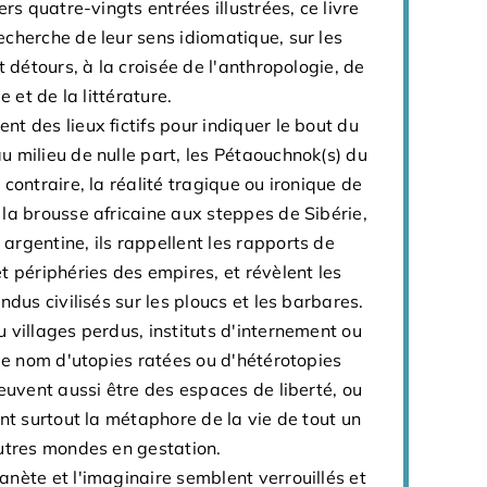
ers quatre-vingts entrées illustrées, ce livre
cherche de leur sens idiomatique, sur les
t détours, à la croisée de l'anthropologie, de
e et de la littérature.
t des lieux fictifs pour indiquer le bout du
 milieu de nulle part, les Pétaouchnok(s) du
contraire, la réalité tragique ou ironique de
la brousse africaine aux steppes de Sibérie,
rgentine, ils rappellent les rapports de
t périphéries des empires, et révèlent les
ndus civilisés sur les ploucs et les barbares.
 villages perdus, instituts d'internement ou
 le nom d'utopies ratées ou d'hétérotopies
peuvent aussi être des espaces de liberté, ou
ont surtout la métaphore de la vie de tout un
autres mondes en gestation.
nète et l'imaginaire semblent verrouillés et