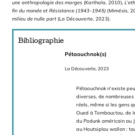
une anthropologie des marges
(Karthala, 2010),
L’et
fin du monde et Résistance (1943-1945)
(Mimésis, 2
milieu de nulle part
(La Découverte, 2023).
Bibliographie
Pétaouchnok(s)
La Découverte, 2023
Pétaouchnok n'existe peut
diverses, de nombreuses e
réels, même si les gens q
Oued à Tombouctou, de la
du Podunk américain au J
au Houtsiplou wallon : to