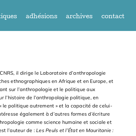
tiques
adhésions
archives
contact
CNRS, il dirige le Laboratoire d’anthropologie
erches ethnographiques en Afrique et en Europe, et
nt sur l’anthropologie et le politique aux
’histoire de l’anthropologie politique, en
 le politique autrement » et la capacité de celui-
’intéresse également à d’autres formes d’écriture
nthropologie comme science humaine et sociale et
est l’auteur de :
Les Peuls et l’État en Mauritanie :