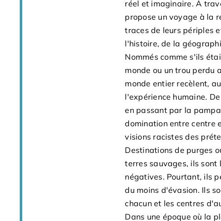
réel et imaginaire. À trav
propose un voyage à la re
traces de leurs périples e
l'histoire, de la géographi
Nommés comme s'ils étaien
monde ou un trou perdu au
monde entier recèlent, au 
l'expérience humaine. De 
en passant par la pampa a
domination entre centre e
visions racistes des préte
Destinations de purges ou
terres sauvages, ils sont
négatives. Pourtant, ils 
du moins d'évasion. Ils s
chacun et les centres d'
Dans une époque où la pla