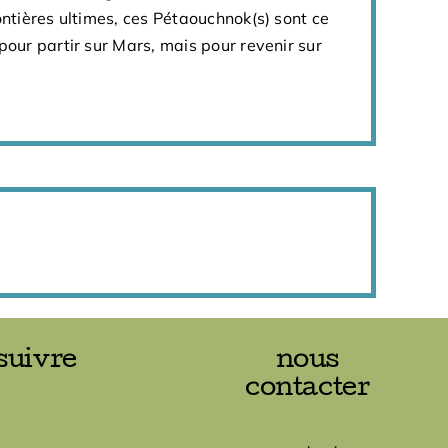
ontières ultimes, ces Pétaouchnok(s) sont ce
pour partir sur Mars, mais pour revenir sur
suivre
nous
contacter