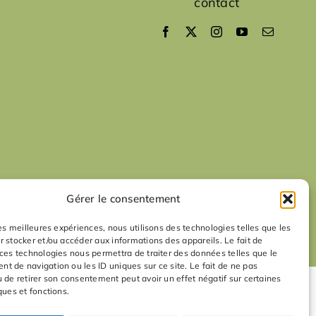
contact
Gérer le consentement
les meilleures expériences, nous utilisons des technologies telles que les
r stocker et/ou accéder aux informations des appareils. Le fait de
 ces technologies nous permettra de traiter des données telles que le
t de navigation ou les ID uniques sur ce site. Le fait de ne pas
u de retirer son consentement peut avoir un effet négatif sur certaines
ques et fonctions.