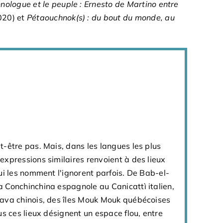
hnologue et le peuple : Ernesto de Martino entre
020) et
Pétaouchnok(s) : du bout du monde, au
-être pas. Mais, dans les langues les plus
xpressions similaires renvoient à des lieux
ui les nomment l'ignorent parfois. De Bab-el-
 Conchinchina espagnole au Canicattì italien,
ava chinois, des îles Mouk Mouk québécoises
us ces lieux désignent un espace flou, entre