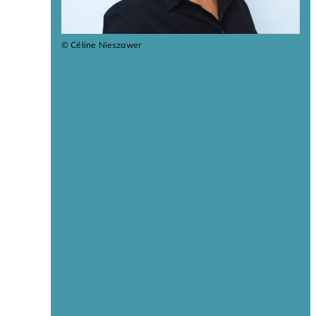
© Céline Nieszawer