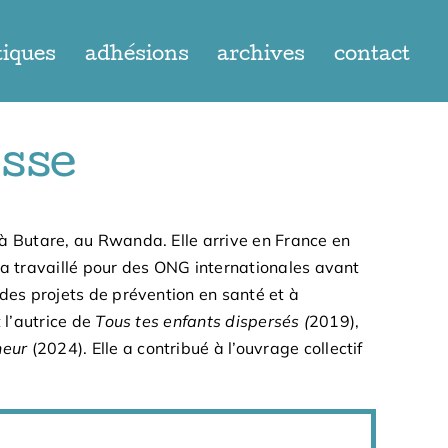
tiques
adhésions
archives
contact
sse
e à Butare, au Rwanda. Elle arrive en France en
 a travaillé pour des ONG internationales avant
des projets de prévention en santé et à
 l’autrice de
Tous tes enfants dispersés (
2019),
heur
(2024). Elle a contribué à l’ouvrage collectif