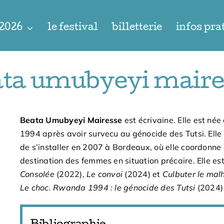
 2026
le festival
billetterie
infos pra
ata umubyeyi maire
Beata Umubyeyi Mairesse
est écrivaine. Elle est né
1994 après avoir survecu au génocide des Tutsi. Elle
de s’installer en 2007 à Bordeaux, où elle coordonne 
destination des femmes en situation précaire. Elle est
Consolée
(2022),
Le convoi
(2024) et
Culbuter le mal
Le choc. Rwanda 1994 : le génocide des Tutsi
(2024)