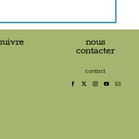
suivre
nous
contacter
contact