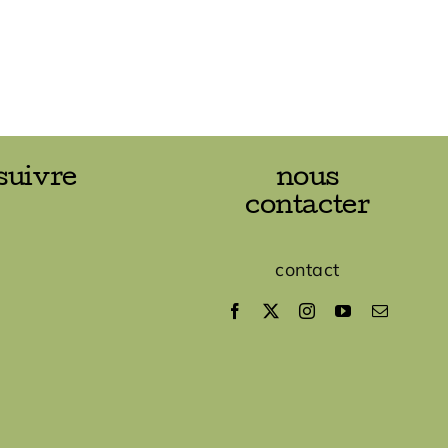
suivre
nous
contacter
contact