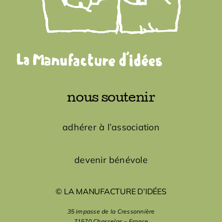
nous soutenir
adhérer à l’association
devenir bénévole
© LA MANUFACTURE D’IDÉES
35 impasse de la Cressonnière
71570 Chasselas – France