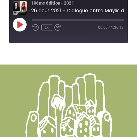
10ème édition - 2021
26 août 2021 - Dialogue entre Maylis de Kerangal et Nastassja Martin
Play
1x
00:00
/
1:36:19
Episode