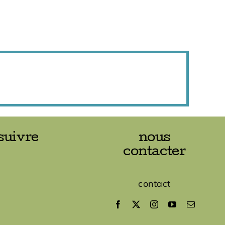
suivre
nous
contacter
contact