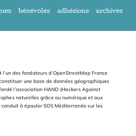
ques
bénévoles
adhésions
archives
t l’un des fondateurs d’OpenStreetMap France
 à constituer une base de données géographiques
a fondé l’association HAND (Hackers Against
trophes naturelles grâce au numérique et aux
t conduit à épauler SOS Méditerranée sur les