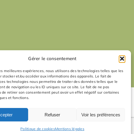
Gérer le consentement
les meilleures expériences, nous utilisons des technologies telles que les
r stocker et/ou accéder aux informations des appareils. Le fait de
 ces technologies nous permettra de traiter des données telles que le
t de navigation ou les ID uniques sur ce site. Le fait de ne pas
u de retirer son consentement peut avoir un effet négatif sur certaines
ques et fonctions.
cepter
Refuser
Voir les préférences
Politique de cookies
Mentions légales