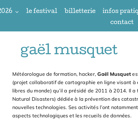
 2026
le festival
billetterie
infos prati
contact
gaël musquet
Météorologue de formation, hacker,
Gaël Musquet
es
(projet collaboratif de cartographie en ligne visant
libres du monde) qu’il a présidé de 2011 à 2014. Il 
Natural Disasters) dédiée à la prévention des catas
nouvelles technologies. Ses activités l’ont notammen
aspects technologiques et les recueils de données.