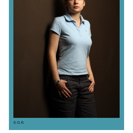
Adhésions
Archives
Contact
© D.R.