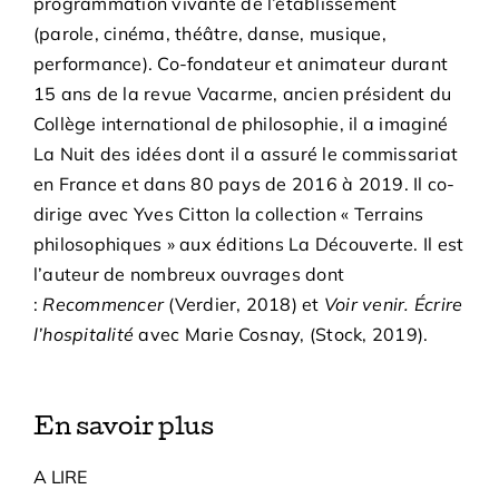
programmation vivante de l’établissement
(parole, cinéma, théâtre, danse, musique,
performance). Co-fondateur et animateur durant
15 ans de la revue Vacarme, ancien président du
Collège international de philosophie, il a imaginé
La Nuit des idées dont il a assuré le commissariat
en France et dans 80 pays de 2016 à 2019. Il co-
dirige avec Yves Citton la collection « Terrains
philosophiques » aux éditions La Découverte. Il est
l’auteur de nombreux ouvrages dont
:
Recommencer
(Verdier, 2018) et
Voir venir. Écrire
l’hospitalité
avec Marie Cosnay, (Stock, 2019).
En savoir plus
A LIRE