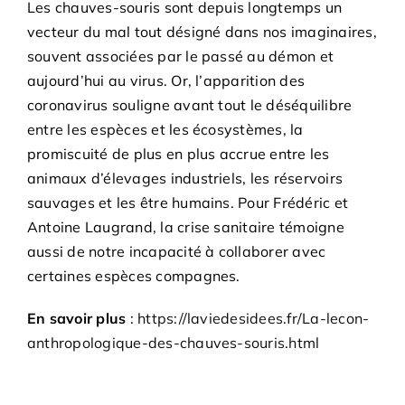
Les chauves-souris sont depuis longtemps un
Adhésions
vecteur du mal tout désigné dans nos imaginaires,
souvent associées par le passé au démon et
Archives
aujourd’hui au virus. Or, l’apparition des
coronavirus souligne avant tout le déséquilibre
Contact
entre les espèces et les écosystèmes, la
promiscuité de plus en plus accrue entre les
animaux d’élevages industriels, les réservoirs
sauvages et les être humains. Pour Frédéric et
Antoine Laugrand, la crise sanitaire témoigne
aussi de notre incapacité à collaborer avec
certaines espèces compagnes.
En savoir plus
:
https://laviedesidees.fr/La-lecon-
anthropologique-des-chauves-souris.html