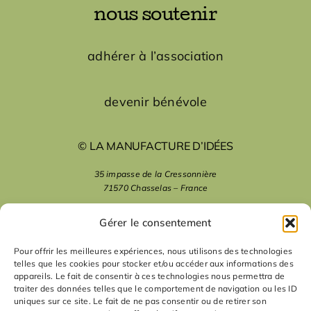
nous soutenir
adhérer à l’association
devenir bénévole
© LA MANUFACTURE D’IDÉES
35 impasse de la Cressonnière
71570 Chasselas – France
mentions légales
Gérer le consentement
Pour offrir les meilleures expériences, nous utilisons des technologies
telles que les cookies pour stocker et/ou accéder aux informations des
nous suivre
appareils. Le fait de consentir à ces technologies nous permettra de
traiter des données telles que le comportement de navigation ou les ID
uniques sur ce site. Le fait de ne pas consentir ou de retirer son