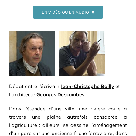
Bénévoles
EN VIDÉO OU EN AUDIO
Adhésions
Archives
Contact
Débat entre l’écrivain
Jean-Christophe Bailly
et
l’architecte
Georges Descombes
Dans l’étendue d’une ville, une rivière coule à
travers une plaine autrefois consacrée à
l’agriculture ; ailleurs, se dessine l’aménagement
d’un parc sur une ancienne friche ferroviaire, dans