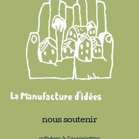
nous soutenir
adhérer à l’association