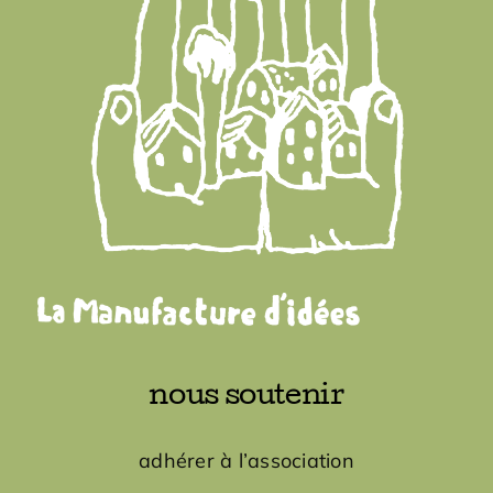
nous soutenir
adhérer à l’association