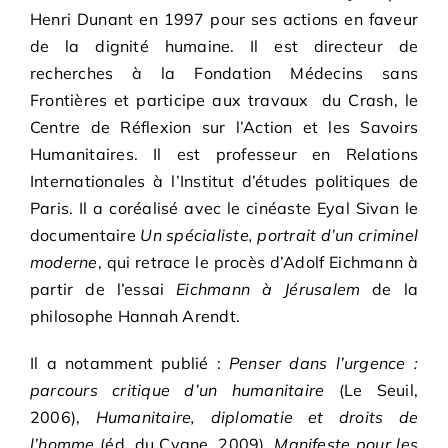
Henri Dunant en 1997 pour ses actions en faveur
de la dignité humaine. Il est directeur de
recherches à la Fondation Médecins sans
Frontières et participe aux travaux du Crash, le
Centre de Réflexion sur l’Action et les Savoirs
Humanitaires.
Il est professeur en Relations
Internationales à l’Institut d’études politiques de
Paris. Il a coréalisé avec le cinéaste Eyal Sivan le
documentaire
Un spécialiste, portrait d’un criminel
moderne
, qui retrace le procès d’Adolf Eichmann à
partir de l’essai
Eichmann à Jérusalem
de la
philosophe Hannah Arendt.
Il a notamment publié :
Penser dans l’urgence :
parcours critique d’un humanitaire
(Le Seuil,
2006),
Humanitaire, diplomatie et droits de
l’homme
(éd. du Cygne, 2009),
Manifeste pour les