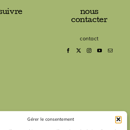
suivre
nous
contacter
contact
Gérer le consentement