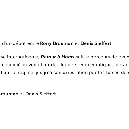
e d’un débat entre
Rony Brauman
et
Denis Sieffert
sse internationale,
Retour à Homs
suit le parcours de deux
ur renommé devenu l’un des leaders emblématiques des m
iant le régime, jusqu’à son arrestation par les forces de
Brauman
et
Denis Sieffert
.