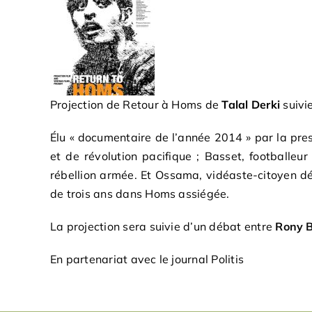
Projection de Retour à Homs de
Talal Derki
suivi
Élu « documentaire de l’année 2014 » par la pre
et de révolution pacifique ; Basset, footballe
rébellion armée. Et Ossama, vidéaste-citoyen déf
de trois ans dans Homs assiégée.
La projection sera suivie d’un débat entre
Rony 
En partenariat avec le journal Politis