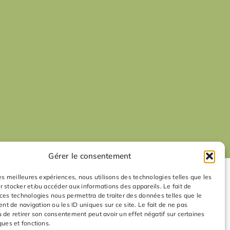
Gérer le consentement
les meilleures expériences, nous utilisons des technologies telles que les
r stocker et/ou accéder aux informations des appareils. Le fait de
 ces technologies nous permettra de traiter des données telles que le
t de navigation ou les ID uniques sur ce site. Le fait de ne pas
u de retirer son consentement peut avoir un effet négatif sur certaines
ques et fonctions.