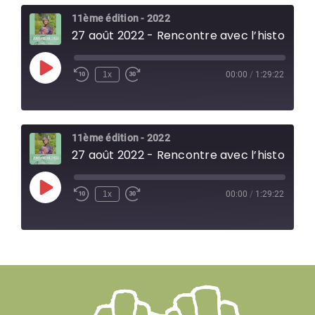
11ème édition - 2022
27 août 2022 - Rencontre avec l’historienne Zrinka Stahuljak
Play
1x
00:00
/
1:29:22
Episode
11ème édition - 2022
27 août 2022 - Rencontre avec l’historienne Zrinka Stahuljak
Play
1x
00:00
/
1:29:22
Episode