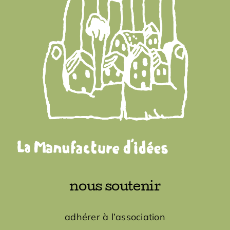
nous soutenir
adhérer à l’association