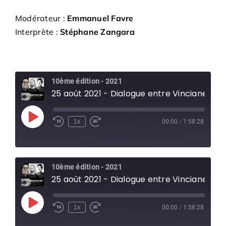
Modérateur :
Emmanuel Favre
Interprète :
Stéphane Zangara
10ème édition - 2021
25 août 2021 - Dialogue entre Vinciane Despret, Marion Neumann et Tomas Saraceno
Play
1x
00:00
/
1:58:28
Episode
10ème édition - 2021
25 août 2021 - Dialogue entre Vinciane Despret, Marion Neumann et Tomas Saraceno
Play
1x
00:00
/
1:58:28
Episode