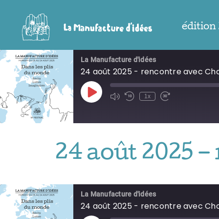
Passer
au
édition
contenu
La Manufacture d'idées
24 août 2025 - rencontre avec C
Play
1x
Episode
24 août 2025 
La Manufacture d'idées
24 août 2025 - rencontre avec C