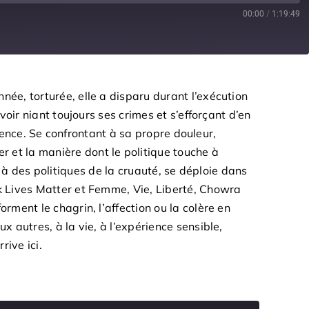
00:00
/
1:19:49
e, torturée, elle a disparu durant l’exécution
ir niant toujours ses crimes et s’efforçant d’en
lence. Se confrontant à sa propre douleur,
et la manière dont le politique touche à
e à des politiques de la cruauté, se déploie dans
 Lives Matter et Femme, Vie, Liberté, Chowra
ment le chagrin, l’affection ou la colère en
autres, à la vie, à l’expérience sensible,
rive ici.