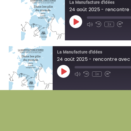
La Manufacture d'idées
24 août 2025 - rencontr
Play
1x
Episode
La Manufacture d'idées
24 août 2025 - rencontre ave
Play
1x
Episode