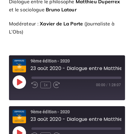
Dialogue entre le philosophe
Matthieu Duperrex
et le sociologue
Bruno Latour
Modérateur :
Xavier de La Porte
(Journaliste à
L’Obs)
9ème édition - 2020
23 août 2020 - Dialogue entre Matthieu Duperrex et Bruno Latour
Play
1x
00:00
/
1:28:07
Episode
9ème édition - 2020
23 août 2020 - Dialogue entre Matthieu Duperrex et Bruno Latour