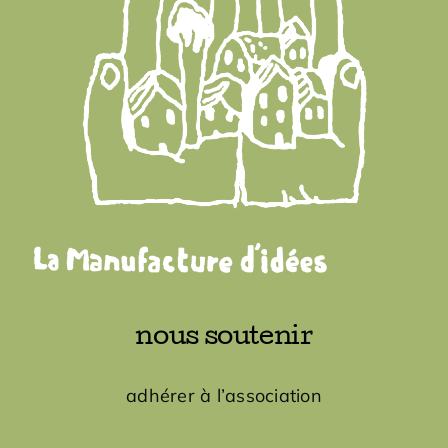
nous soutenir
adhérer à l’association