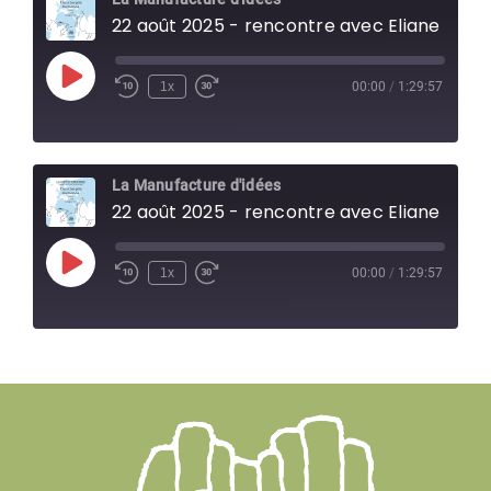
22 août 2025 - rencontre avec Eliane Bru
Play
1x
00:00
/
1:29:57
Episode
La Manufacture d'idées
22 août 2025 - rencontre avec Eliane Bru
Play
1x
00:00
/
1:29:57
Episode